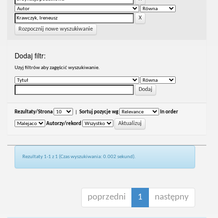
Rozpocznij nowe wyszukiwanie
Dodaj filtr:
Uzyj filtrów aby zagęścić wyszukiwanie.
Rezultaty/Strona
|
Sortuj pozycje wg
In order
Autorzy/rekord
Rezultaty 1-1 z 1 (Czas wyszukiwania: 0.002 sekund).
poprzedni
1
następny