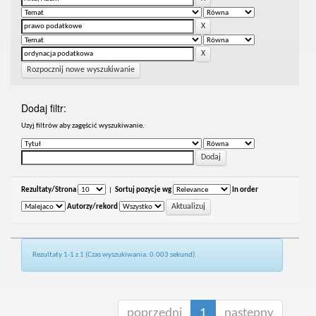
Rozpocznij nowe wyszukiwanie
Dodaj filtr:
Uzyj filtrów aby zagęścić wyszukiwanie.
Rezultaty/Strona
|
Sortuj pozycje wg
In order
Autorzy/rekord
Rezultaty 1-1 z 1 (Czas wyszukiwania: 0.003 sekund).
poprzedni
1
następny