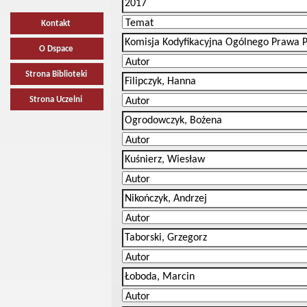
Kontakt
O Dspace
Strona Biblioteki
Strona Uczelni