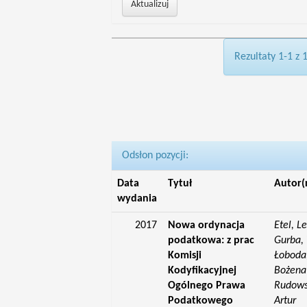
Rezultaty 1-1 z 
Odsłon pozycji:
Data
Tytuł
Autor(
wydania
2017
Nowa ordynacja
Etel, L
podatkowa: z prac
Gurba, 
Komisji
Łoboda,
Kodyfikacyjnej
Bożena;
Ogólnego Prawa
Rudowsk
Podatkowego
Artur