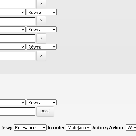
cje wg
In order
Autorzy/rekord