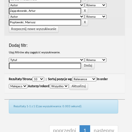
Rozpocznij nowe wyszukiwanie
Dodaj filtr:
Uzyj filtrów aby zagęścić wyszukiwanie.
Rezultaty/Strona
|
Sortuj pozycje wg
In order
Autorzy/rekord
Rezultaty 1-1 z 1 (Czas wyszukiwania: 0.003 sekund).
poprzedni
1
następny