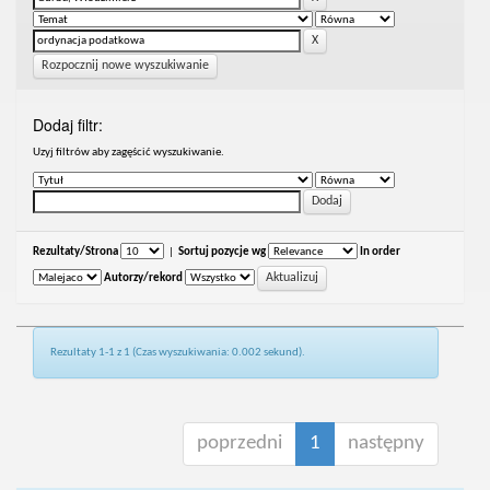
Rozpocznij nowe wyszukiwanie
Dodaj filtr:
Uzyj filtrów aby zagęścić wyszukiwanie.
Rezultaty/Strona
|
Sortuj pozycje wg
In order
Autorzy/rekord
Rezultaty 1-1 z 1 (Czas wyszukiwania: 0.002 sekund).
poprzedni
1
następny