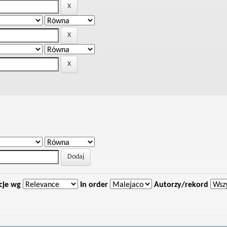
cje wg
In order
Autorzy/rekord