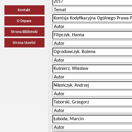
Kontakt
O Dspace
Strona Biblioteki
Strona Uczelni