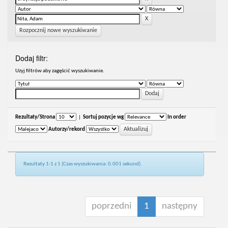
Rozpocznij nowe wyszukiwanie
Dodaj filtr:
Uzyj filtrów aby zagęścić wyszukiwanie.
Rezultaty/Strona
|
Sortuj pozycje wg
In order
Autorzy/rekord
Rezultaty 1-1 z 1 (Czas wyszukiwania: 0.001 sekund).
poprzedni
1
następny