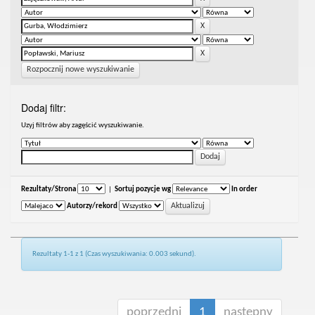
Rozpocznij nowe wyszukiwanie
Dodaj filtr:
Uzyj filtrów aby zagęścić wyszukiwanie.
Rezultaty/Strona
|
Sortuj pozycje wg
In order
Autorzy/rekord
Rezultaty 1-1 z 1 (Czas wyszukiwania: 0.003 sekund).
poprzedni
1
następny