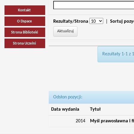
Kontakt
Rezultaty/Strona
|
Sortuj pozy
O Dspace
Strona Biblioteki
Strona Uczelni
Rezultaty 1-1 z 
Odsłon pozycji:
Data wydania
Tytuł
2014
Myśl prawosławna i f