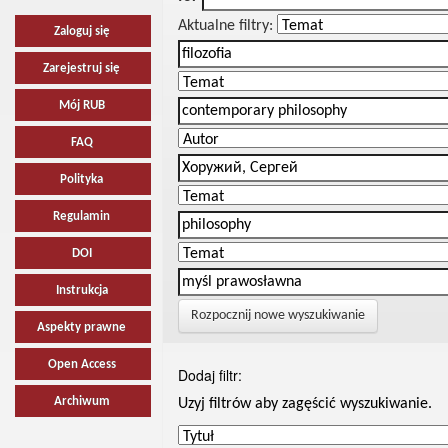
Aktualne filtry:
Zaloguj się
Zarejestruj się
Mój RUB
FAQ
Polityka
Regulamin
DOI
Instrukcja
Rozpocznij nowe wyszukiwanie
Aspekty prawne
Open Access
Dodaj filtr:
Archiwum
Uzyj filtrów aby zagęścić wyszukiwanie.