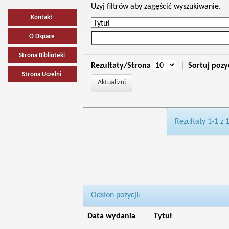
Uzyj filtrów aby zagęścić wyszukiwanie.
Kontakt
O Dspace
Strona Biblioteki
Rezultaty/Strona
|
Sortuj pozy
Strona Uczelni
Rezultaty 1-1 z 
Odsłon pozycji:
Data wydania
Tytuł