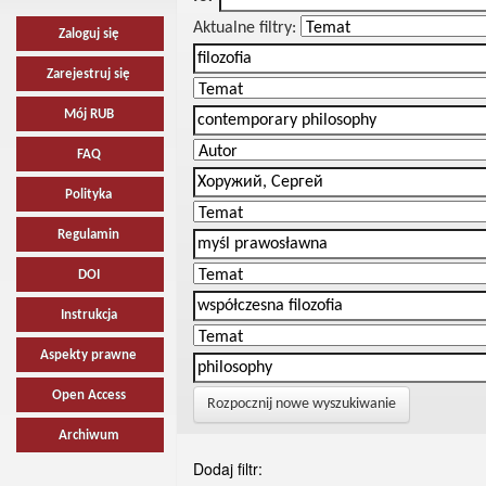
Aktualne filtry:
Zaloguj się
Zarejestruj się
Mój RUB
FAQ
Polityka
Regulamin
DOI
Instrukcja
Aspekty prawne
Open Access
Rozpocznij nowe wyszukiwanie
Archiwum
Dodaj filtr: