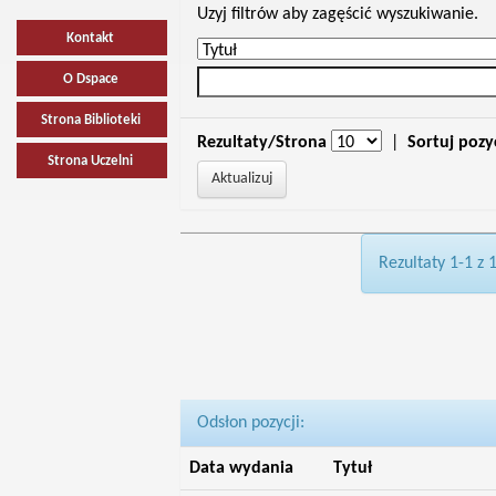
Uzyj filtrów aby zagęścić wyszukiwanie.
Kontakt
O Dspace
Strona Biblioteki
Rezultaty/Strona
|
Sortuj pozy
Strona Uczelni
Rezultaty 1-1 z 
Odsłon pozycji:
Data wydania
Tytuł