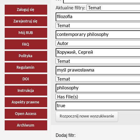
Aktualne filtry:
Zaloguj się
Zarejestruj się
Mój RUB
FAQ
Polityka
Regulamin
DOI
Instrukcja
Aspekty prawne
Open Access
Rozpocznij nowe wyszukiwanie
Archiwum
Dodaj filtr: