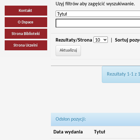
Uzyj filtrów aby zagęścić wyszukiwanie.
Kontakt
O Dspace
Strona Biblioteki
Rezultaty/Strona
|
Sortuj pozy
Strona Uczelni
Rezultaty 1-1 z 
Odsłon pozycji:
Data wydania
Tytuł