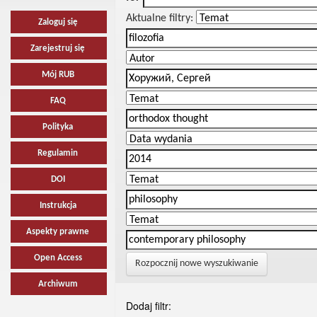
Aktualne filtry:
Zaloguj się
Zarejestruj się
Mój RUB
FAQ
Polityka
Regulamin
DOI
Instrukcja
Aspekty prawne
Open Access
Rozpocznij nowe wyszukiwanie
Archiwum
Dodaj filtr: