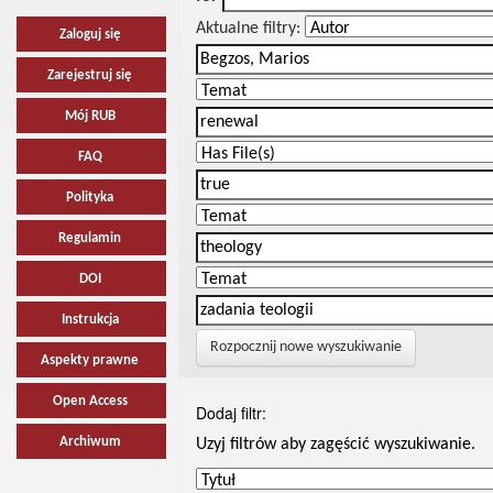
Aktualne filtry:
Zaloguj się
Zarejestruj się
Mój RUB
FAQ
Polityka
Regulamin
DOI
Instrukcja
Rozpocznij nowe wyszukiwanie
Aspekty prawne
Open Access
Dodaj filtr:
Archiwum
Uzyj filtrów aby zagęścić wyszukiwanie.