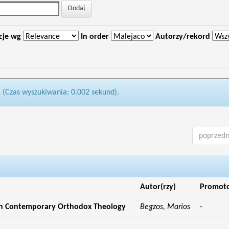
cje wg
In order
Autorzy/rekord
1 (Czas wyszukiwania: 0.002 sekund).
poprzedn
Autor(rzy)
Promot
in Contemporary Orthodox Theology
Begzos, Marios
-