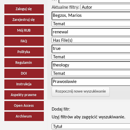
Aktualne filtry:
Zaloguj się
Zarejestruj się
Mój RUB
FAQ
Polityka
Regulamin
DOI
Instrukcja
Rozpocznij nowe wyszukiwanie
Aspekty prawne
Open Access
Dodaj filtr:
Archiwum
Uzyj filtrów aby zagęścić wyszukiwanie.