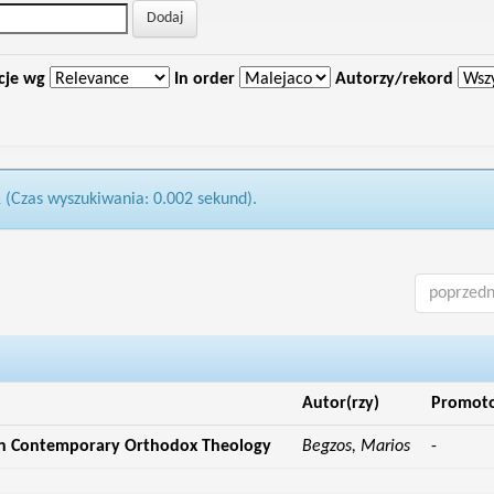
cje wg
In order
Autorzy/rekord
1 (Czas wyszukiwania: 0.002 sekund).
poprzedn
Autor(rzy)
Promot
in Contemporary Orthodox Theology
Begzos, Marios
-