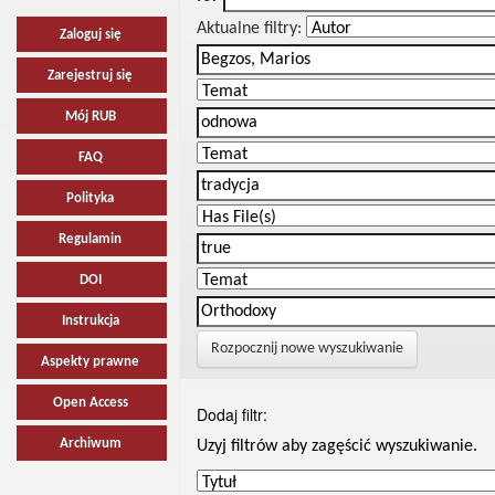
Aktualne filtry:
Zaloguj się
Zarejestruj się
Mój RUB
FAQ
Polityka
Regulamin
DOI
Instrukcja
Rozpocznij nowe wyszukiwanie
Aspekty prawne
Open Access
Dodaj filtr:
Archiwum
Uzyj filtrów aby zagęścić wyszukiwanie.