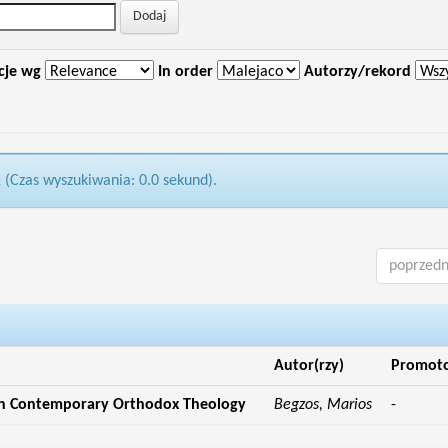
cje wg
In order
Autorzy/rekord
1 (Czas wyszukiwania: 0.0 sekund).
poprzedn
Autor(rzy)
Promot
in Contemporary Orthodox Theology
Begzos, Marios
-