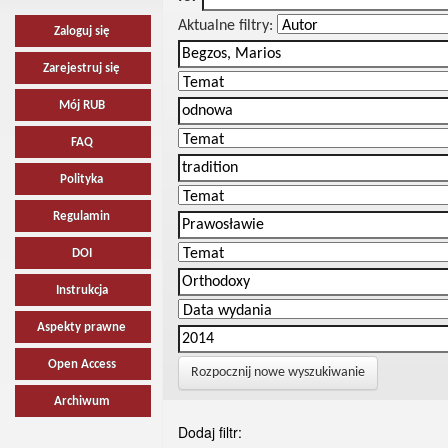
Aktualne filtry:
Zaloguj się
Zarejestruj się
Mój RUB
FAQ
Polityka
Regulamin
DOI
Instrukcja
Aspekty prawne
Open Access
Rozpocznij nowe wyszukiwanie
Archiwum
Dodaj filtr: