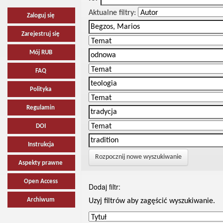
Aktualne filtry:
Zaloguj się
Zarejestruj się
Mój RUB
FAQ
Polityka
Regulamin
DOI
Instrukcja
Rozpocznij nowe wyszukiwanie
Aspekty prawne
Open Access
Dodaj filtr:
Archiwum
Uzyj filtrów aby zagęścić wyszukiwanie.