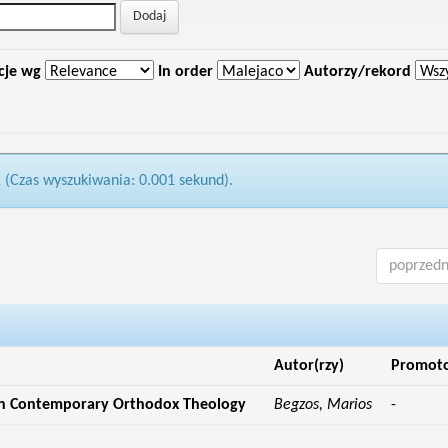
cje wg
In order
Autorzy/rekord
1 (Czas wyszukiwania: 0.001 sekund).
poprzedn
Autor(rzy)
Promot
in Contemporary Orthodox Theology
Begzos, Marios
-