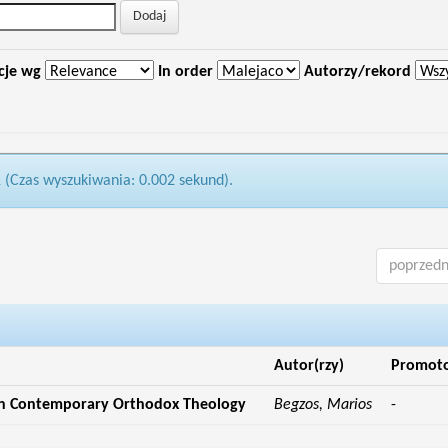
cje wg
In order
Autorzy/rekord
1 (Czas wyszukiwania: 0.002 sekund).
poprzedn
Autor(rzy)
Promot
in Contemporary Orthodox Theology
Begzos, Marios
-