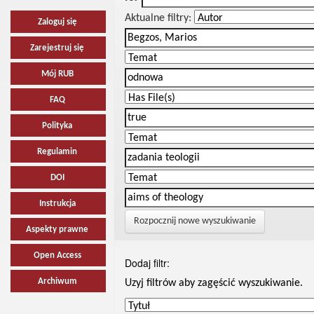
Aktualne filtry:
Zaloguj się
Zarejestruj się
Mój RUB
FAQ
Polityka
Regulamin
DOI
Instrukcja
Rozpocznij nowe wyszukiwanie
Aspekty prawne
Open Access
Dodaj filtr:
Archiwum
Uzyj filtrów aby zagęścić wyszukiwanie.