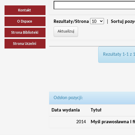
Kontakt
Rezultaty/Strona
|
Sortuj pozy
O Dspace
Strona Biblioteki
Strona Uczelni
Rezultaty 1-1 z 
Odsłon pozycji:
Data wydania
Tytuł
2014
Myśl prawosławna i f