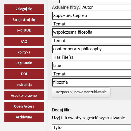
Aktualne filtry:
Zaloguj się
Zarejestruj się
Mój RUB
FAQ
Polityka
Regulamin
DOI
Instrukcja
Rozpocznij nowe wyszukiwanie
Aspekty prawne
Open Access
Dodaj filtr:
Archiwum
Uzyj filtrów aby zagęścić wyszukiwanie.