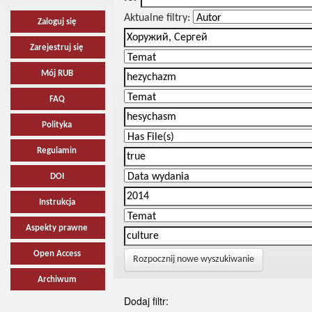
Aktualne filtry:
Zaloguj się
Zarejestruj się
Mój RUB
FAQ
Polityka
Regulamin
DOI
Instrukcja
Aspekty prawne
Open Access
Rozpocznij nowe wyszukiwanie
Archiwum
Dodaj filtr: