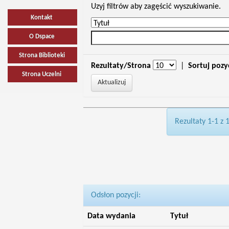
Uzyj filtrów aby zagęścić wyszukiwanie.
Kontakt
O Dspace
Strona Biblioteki
Rezultaty/Strona
|
Sortuj pozy
Strona Uczelni
Rezultaty 1-1 z 
Odsłon pozycji:
Data wydania
Tytuł