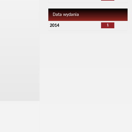
Data wydania
1
2014