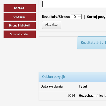
Kontakt
Rezultaty/Strona
|
Sortuj pozy
O Dspace
Strona Biblioteki
Strona Uczelni
Rezultaty 1-1 z 
Odsłon pozycji:
Data wydania
Tytuł
2014
Hezychazm i kul