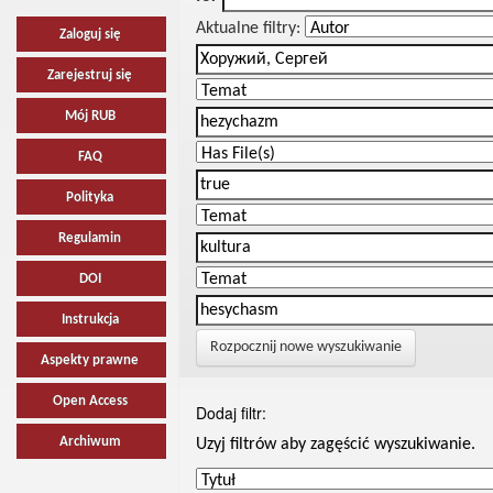
Aktualne filtry:
Zaloguj się
Zarejestruj się
Mój RUB
FAQ
Polityka
Regulamin
DOI
Instrukcja
Rozpocznij nowe wyszukiwanie
Aspekty prawne
Open Access
Dodaj filtr:
Archiwum
Uzyj filtrów aby zagęścić wyszukiwanie.