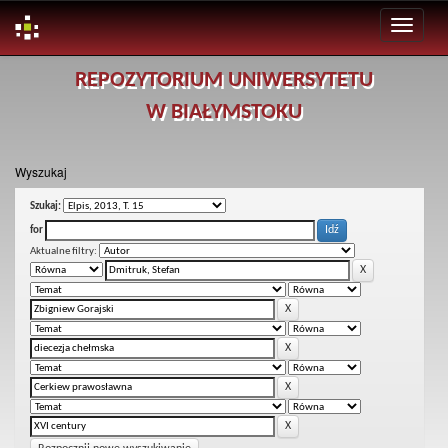
Skip
REPOZYTORIUM UNIWERSYTETU
navigation
W BIAŁYMSTOKU
Wyszukaj
Szukaj:
for
Aktualne filtry: