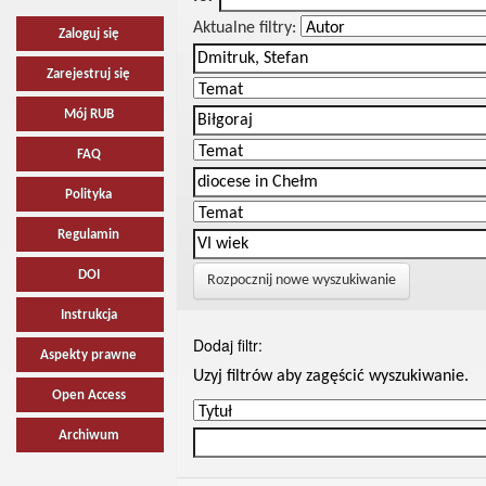
Aktualne filtry:
Zaloguj się
Zarejestruj się
Mój RUB
FAQ
Polityka
Regulamin
DOI
Rozpocznij nowe wyszukiwanie
Instrukcja
Dodaj filtr:
Aspekty prawne
Uzyj filtrów aby zagęścić wyszukiwanie.
Open Access
Archiwum