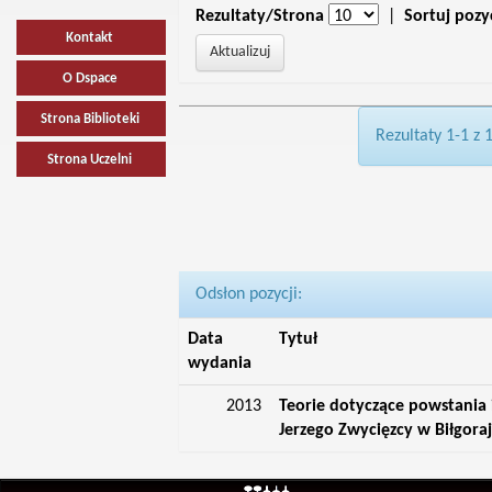
Rezultaty/Strona
|
Sortuj pozy
Kontakt
O Dspace
Strona Biblioteki
Rezultaty 1-1 z 
Strona Uczelni
Odsłon pozycji:
Data
Tytuł
wydania
2013
Teorie dotyczące powstania 
Jerzego Zwycięzcy w Biłgora