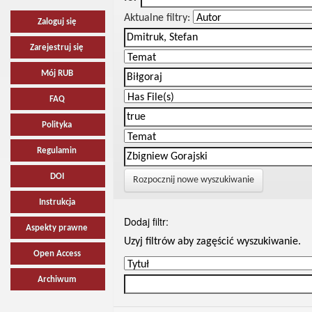
Aktualne filtry:
Zaloguj się
Zarejestruj się
Mój RUB
FAQ
Polityka
Regulamin
DOI
Rozpocznij nowe wyszukiwanie
Instrukcja
Dodaj filtr:
Aspekty prawne
Uzyj filtrów aby zagęścić wyszukiwanie.
Open Access
Archiwum