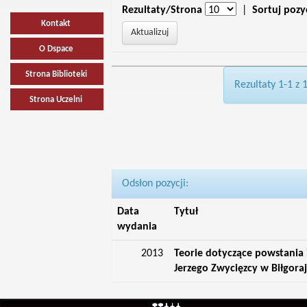
Rezultaty/Strona
|
Sortuj pozy
Kontakt
O Dspace
Strona Biblioteki
Rezultaty 1-1 z 
Strona Uczelni
Odsłon pozycji:
Data
Tytuł
wydania
2013
Teorie dotyczące powstania 
Jerzego Zwycięzcy w Biłgora