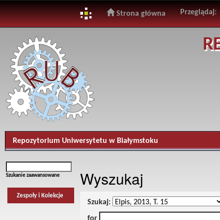
Przeglądaj:
Strona główna
Skip
R
navigation
Repozytorium Uniwersytetu w Białymstoku
Wyszukaj
Szukanie zaawansowane
Zespoły i Kolekcje
Szukaj:
for