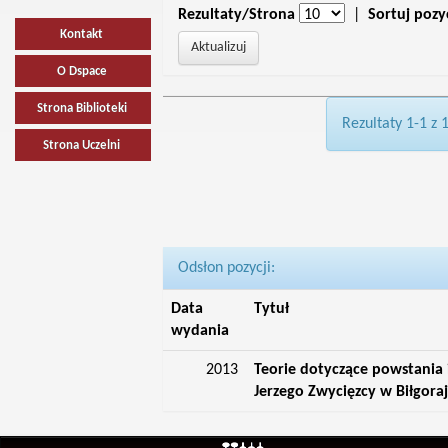
Rezultaty/Strona
|
Sortuj pozy
Kontakt
O Dspace
Strona Biblioteki
Rezultaty 1-1 z 
Strona Uczelni
Odsłon pozycji:
Data
Tytuł
wydania
2013
Teorie dotyczące powstania 
Jerzego Zwycięzcy w Biłgora