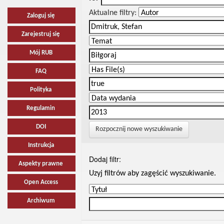
Aktualne filtry:
Zaloguj się
Zarejestruj się
Mój RUB
FAQ
Polityka
Regulamin
DOI
Rozpocznij nowe wyszukiwanie
Instrukcja
Dodaj filtr:
Aspekty prawne
Uzyj filtrów aby zagęścić wyszukiwanie.
Open Access
Archiwum