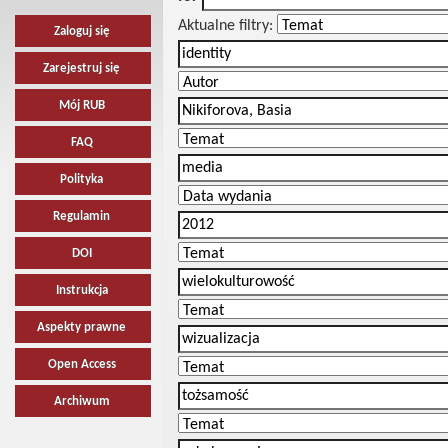
Aktualne filtry:
Zaloguj się
Zarejestruj się
Mój RUB
FAQ
Polityka
Regulamin
DOI
Instrukcja
Aspekty prawne
Open Access
Archiwum