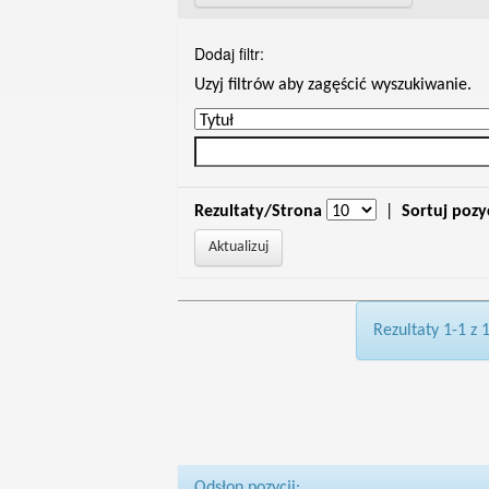
Dodaj filtr:
Uzyj filtrów aby zagęścić wyszukiwanie.
Rezultaty/Strona
|
Sortuj pozy
Rezultaty 1-1 z 
Odsłon pozycji: