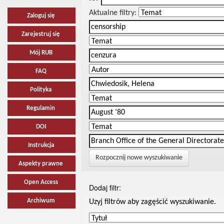
Aktualne filtry:
Zaloguj się
Zarejestruj się
Mój RUB
FAQ
Polityka
Regulamin
DOI
Instrukcja
Rozpocznij nowe wyszukiwanie
Aspekty prawne
Open Access
Dodaj filtr:
Archiwum
Uzyj filtrów aby zagęścić wyszukiwanie.