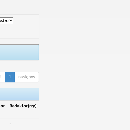
i
1
następny
tor
Redaktor(rzy)
-