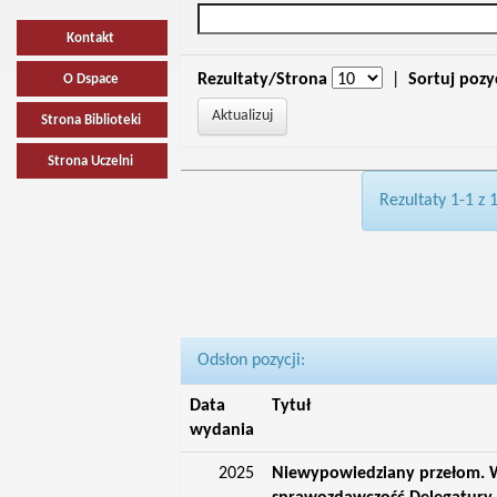
Kontakt
Rezultaty/Strona
|
Sortuj pozy
O Dspace
Strona Biblioteki
Strona Uczelni
Rezultaty 1-1 z 
Odsłon pozycji:
Data
Tytuł
wydania
2025
Niewypowiedziany przełom. W