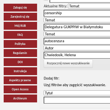
Aktualne filtry:
Zaloguj się
Zarejestruj się
Mój RUB
FAQ
Polityka
Regulamin
DOI
Rozpocznij nowe wyszukiwanie
Instrukcja
Dodaj filtr:
Aspekty prawne
Uzyj filtrów aby zagęścić wyszukiwanie.
Open Access
Archiwum