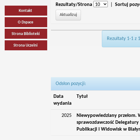
Rezultaty/Strona
|
Sortuj pozy
Kontakt
O Dspace
Strona Biblioteki
Rezultaty 1-1 z 
Strona Uczelni
Odsłon pozycji:
Data
Tytuł
wydania
2025
Niewypowiedziany przełom. W
sprawozdawczość Delegatury 
Publikacji i Widowisk w Biał