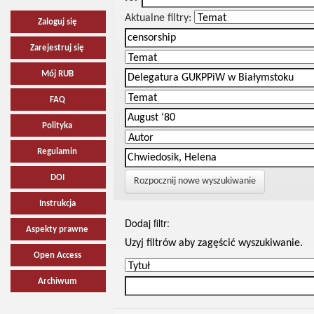
Aktualne filtry:
Zaloguj się
Zarejestruj się
Mój RUB
FAQ
Polityka
Regulamin
DOI
Rozpocznij nowe wyszukiwanie
Instrukcja
Dodaj filtr:
Aspekty prawne
Uzyj filtrów aby zagęścić wyszukiwanie.
Open Access
Archiwum