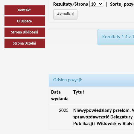
Rezultaty/Strona
|
Sortuj pozy
Kontakt
O Dspace
Strona Biblioteki
Rezultaty 1-1 z 
Strona Uczelni
Odsłon pozycji:
Data
Tytuł
wydania
2025
Niewypowiedziany przełom. W
sprawozdawczość Delegatury 
Publikacji i Widowisk w Biał