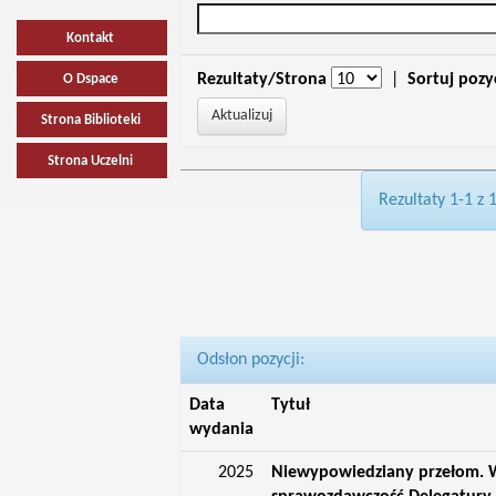
Kontakt
Rezultaty/Strona
|
Sortuj pozy
O Dspace
Strona Biblioteki
Strona Uczelni
Rezultaty 1-1 z 
Odsłon pozycji:
Data
Tytuł
wydania
2025
Niewypowiedziany przełom. W