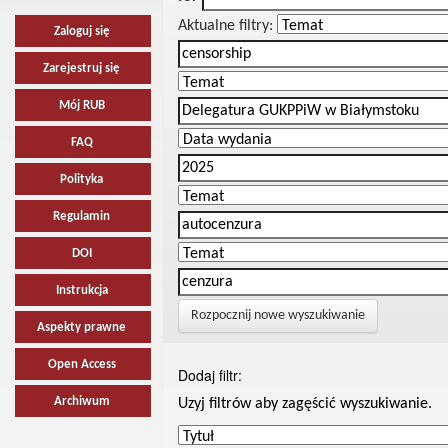
Aktualne filtry:
Zaloguj się
Zarejestruj się
Mój RUB
FAQ
Polityka
Regulamin
DOI
Instrukcja
Rozpocznij nowe wyszukiwanie
Aspekty prawne
Open Access
Dodaj filtr:
Archiwum
Uzyj filtrów aby zagęścić wyszukiwanie.