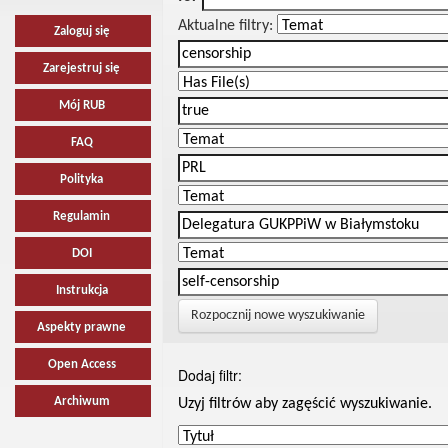
Aktualne filtry:
Zaloguj się
Zarejestruj się
Mój RUB
FAQ
Polityka
Regulamin
DOI
Instrukcja
Rozpocznij nowe wyszukiwanie
Aspekty prawne
Open Access
Dodaj filtr:
Archiwum
Uzyj filtrów aby zagęścić wyszukiwanie.