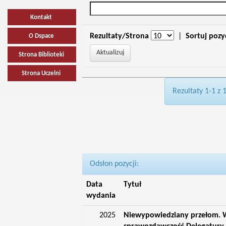
Kontakt
Rezultaty/Strona
|
Sortuj pozy
O Dspace
Strona Biblioteki
Strona Uczelni
Rezultaty 1-1 z 
Odsłon pozycji:
Data
Tytuł
wydania
2025
Niewypowiedziany przełom. W