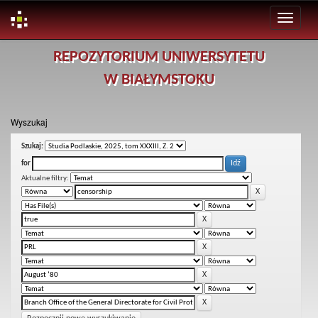
Skip
REPOZYTORIUM UNIWERSYTETU
navigation
W BIAŁYMSTOKU
Wyszukaj
Szukaj:
for
Aktualne filtry: