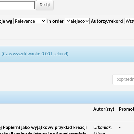
cje wg
In order
Autorzy/rekord
1 (Czas wyszukiwania: 0.001 sekund).
poprzedn
Autor(rzy)
Promo
j Papierni jako wyjątkowy przykład kreacji
Urbaniak,
-