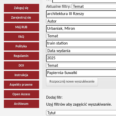
Aktualne filtry:
Zaloguj się
Zarejestruj się
Mój RUB
FAQ
Polityka
Regulamin
DOI
Instrukcja
Rozpocznij nowe wyszukiwanie
Aspekty prawne
Open Access
Dodaj filtr:
Archiwum
Uzyj filtrów aby zagęścić wyszukiwanie.