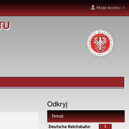
Moje konto:
TU
Odkryj
Temat
1
Deutsche Reichsbahn