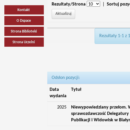
Rezultaty/Strona
|
Sortuj pozy
Kontakt
O Dspace
Strona Biblioteki
Rezultaty 1-1 z 
Strona Uczelni
Odsłon pozycji:
Data
Tytuł
wydania
2025
Niewypowiedziany przełom. W
sprawozdawczość Delegatury 
Publikacji i Widowisk w Biał