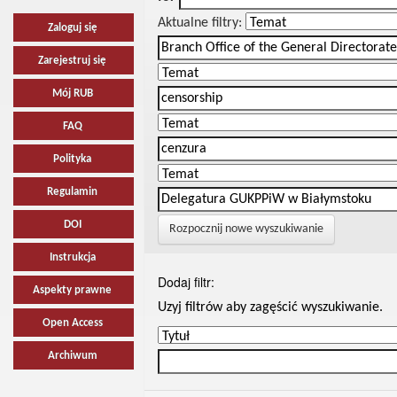
Aktualne filtry:
Zaloguj się
Zarejestruj się
Mój RUB
FAQ
Polityka
Regulamin
DOI
Rozpocznij nowe wyszukiwanie
Instrukcja
Dodaj filtr:
Aspekty prawne
Uzyj filtrów aby zagęścić wyszukiwanie.
Open Access
Archiwum