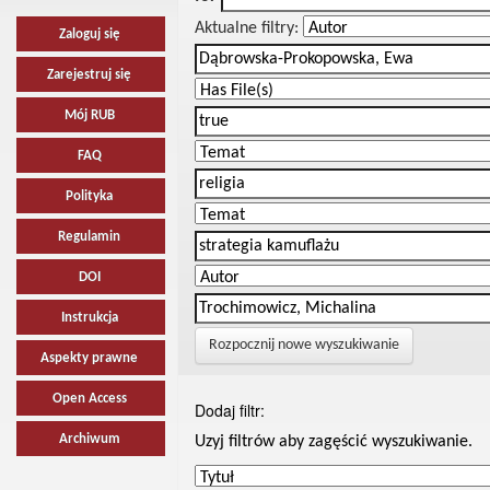
Aktualne filtry:
Zaloguj się
Zarejestruj się
Mój RUB
FAQ
Polityka
Regulamin
DOI
Instrukcja
Rozpocznij nowe wyszukiwanie
Aspekty prawne
Open Access
Dodaj filtr:
Archiwum
Uzyj filtrów aby zagęścić wyszukiwanie.