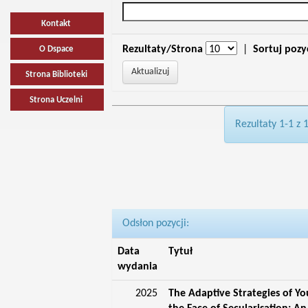
Kontakt
Rezultaty/Strona
|
Sortuj pozy
O Dspace
Strona Biblioteki
Strona Uczelni
Rezultaty 1-1 z 
Odsłon pozycji:
Data
Tytuł
wydania
2025
The Adaptive Strategies of Yo