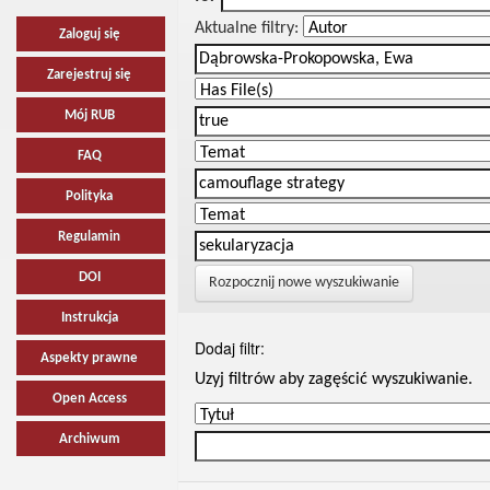
Aktualne filtry:
Zaloguj się
Zarejestruj się
Mój RUB
FAQ
Polityka
Regulamin
DOI
Rozpocznij nowe wyszukiwanie
Instrukcja
Dodaj filtr:
Aspekty prawne
Uzyj filtrów aby zagęścić wyszukiwanie.
Open Access
Archiwum