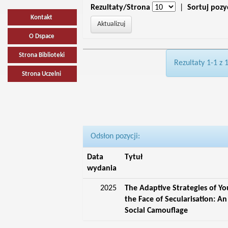
Rezultaty/Strona
|
Sortuj pozy
Kontakt
O Dspace
Strona Biblioteki
Rezultaty 1-1 z 
Strona Uczelni
Odsłon pozycji:
Data
Tytuł
wydania
2025
The Adaptive Strategies of Yo
the Face of Secularisation: An
Social Camouflage