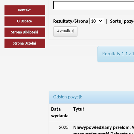
Kontakt
Rezultaty/Strona
|
Sortuj pozy
O Dspace
Strona Biblioteki
Strona Uczelni
Rezultaty 1-1 z 
Odsłon pozycji:
Data
Tytuł
wydania
2025
Niewypowiedziany przełom. W