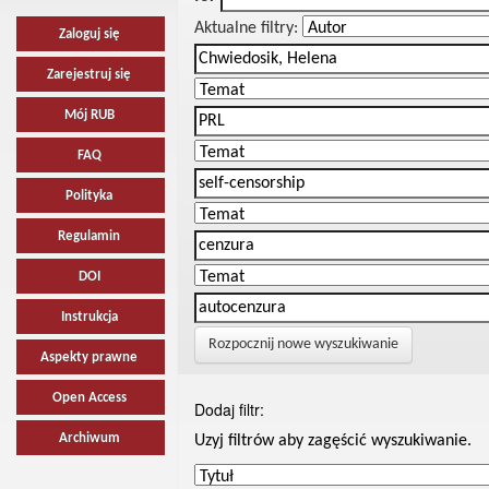
Aktualne filtry:
Zaloguj się
Zarejestruj się
Mój RUB
FAQ
Polityka
Regulamin
DOI
Instrukcja
Rozpocznij nowe wyszukiwanie
Aspekty prawne
Open Access
Dodaj filtr:
Archiwum
Uzyj filtrów aby zagęścić wyszukiwanie.