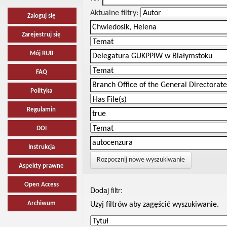
Aktualne filtry:
Zaloguj się
Zarejestruj się
Mój RUB
FAQ
Polityka
Regulamin
DOI
Instrukcja
Rozpocznij nowe wyszukiwanie
Aspekty prawne
Open Access
Dodaj filtr:
Archiwum
Uzyj filtrów aby zagęścić wyszukiwanie.