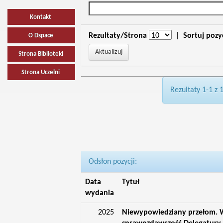
Kontakt
Rezultaty/Strona
|
Sortuj pozy
O Dspace
Strona Biblioteki
Strona Uczelni
Rezultaty 1-1 z 
Odsłon pozycji:
Data
Tytuł
wydania
2025
Niewypowiedziany przełom. W