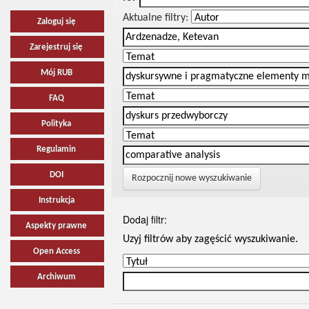
Aktualne filtry:
Zaloguj się
Zarejestruj się
Mój RUB
FAQ
Polityka
Regulamin
DOI
Rozpocznij nowe wyszukiwanie
Instrukcja
Dodaj filtr:
Aspekty prawne
Uzyj filtrów aby zagęścić wyszukiwanie.
Open Access
Archiwum