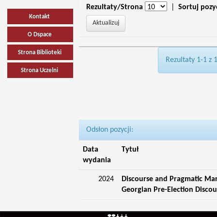
Rezultaty/Strona
|
Sortuj pozy
Kontakt
O Dspace
Strona Biblioteki
Rezultaty 1-1 z 
Strona Uczelni
Odsłon pozycji:
Data
Tytuł
wydania
2024
Discourse and Pragmatic Mar
Georgian Pre-Election Discou