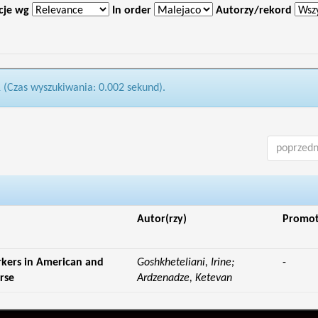
cje wg
In order
Autorzy/rekord
1 (Czas wyszukiwania: 0.002 sekund).
poprzedn
Autor(rzy)
Promo
kers in American and
Goshkheteliani, Irine;
-
rse
Ardzenadze, Ketevan