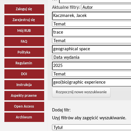
Aktualne filtry:
Zaloguj się
Zarejestruj się
Mój RUB
FAQ
Polityka
Regulamin
DOI
Instrukcja
Rozpocznij nowe wyszukiwanie
Aspekty prawne
Open Access
Dodaj filtr:
Archiwum
Uzyj filtrów aby zagęścić wyszukiwanie.