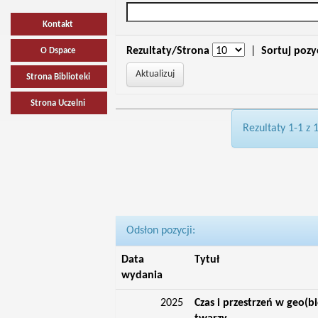
Kontakt
Rezultaty/Strona
|
Sortuj pozy
O Dspace
Strona Biblioteki
Strona Uczelni
Rezultaty 1-1 z 
Odsłon pozycji:
Data
Tytuł
wydania
2025
Czas i przestrzeń w geo(bi