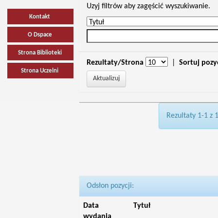
Uzyj filtrów aby zagęścić wyszukiwanie.
Kontakt
O Dspace
Strona Biblioteki
Rezultaty/Strona
|
Sortuj pozy
Strona Uczelni
Rezultaty 1-1 z 
Odsłon pozycji:
Data
Tytuł
wydania