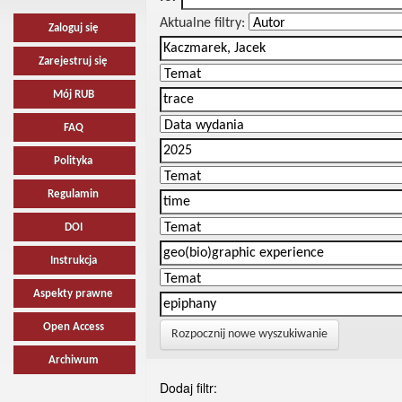
Aktualne filtry:
Zaloguj się
Zarejestruj się
Mój RUB
FAQ
Polityka
Regulamin
DOI
Instrukcja
Aspekty prawne
Open Access
Rozpocznij nowe wyszukiwanie
Archiwum
Dodaj filtr: