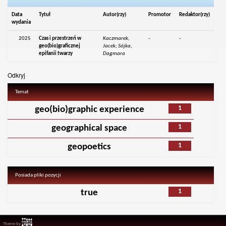
Data
Tytuł
Autor(rzy)
Promotor
Redaktor(rzy)
wydania
2025
Czas i przestrzeń w
Kaczmarek,
-
-
geo(bio)graficznej
Jacek; Sójka,
epifanii twarzy
Dagmara
Odkryj
Temat
1
geo(bio)graphic experience
1
geographical space
1
geopoetics
Posiada pliki pozycji
1
true
Theme by