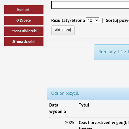
Kontakt
Rezultaty/Strona
|
Sortuj pozy
O Dspace
Strona Biblioteki
Strona Uczelni
Rezultaty 1-1 z 
Odsłon pozycji:
Data
Tytuł
wydania
2025
Czas i przestrzeń w geo(bi