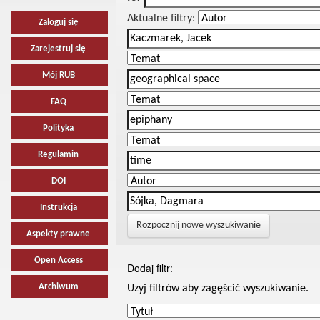
Aktualne filtry:
Zaloguj się
Zarejestruj się
Mój RUB
FAQ
Polityka
Regulamin
DOI
Instrukcja
Rozpocznij nowe wyszukiwanie
Aspekty prawne
Open Access
Dodaj filtr:
Archiwum
Uzyj filtrów aby zagęścić wyszukiwanie.