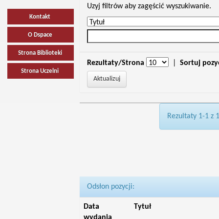
Uzyj filtrów aby zagęścić wyszukiwanie.
Kontakt
O Dspace
Strona Biblioteki
Rezultaty/Strona
|
Sortuj pozy
Strona Uczelni
Rezultaty 1-1 z 
Odsłon pozycji:
Data
Tytuł
wydania