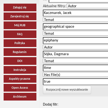
Aktualne filtry:
Zaloguj się
Zarejestruj się
Mój RUB
FAQ
Polityka
Regulamin
DOI
Instrukcja
Aspekty prawne
Open Access
Rozpocznij nowe wyszukiwanie
Archiwum
Dodaj filtr: