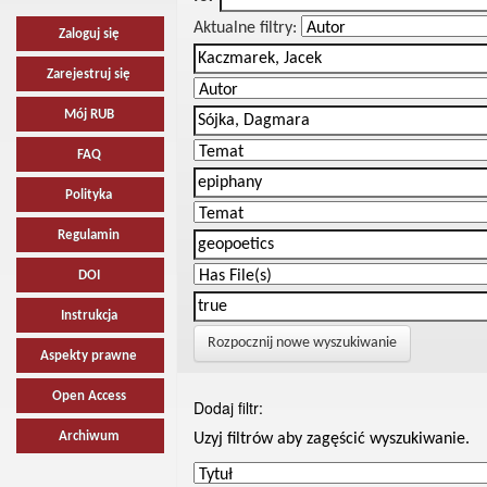
Aktualne filtry:
Zaloguj się
Zarejestruj się
Mój RUB
FAQ
Polityka
Regulamin
DOI
Instrukcja
Rozpocznij nowe wyszukiwanie
Aspekty prawne
Open Access
Dodaj filtr:
Archiwum
Uzyj filtrów aby zagęścić wyszukiwanie.