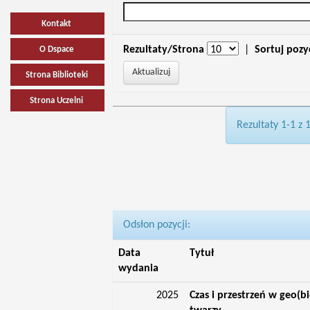
Kontakt
Rezultaty/Strona
|
Sortuj pozy
O Dspace
Strona Biblioteki
Strona Uczelni
Rezultaty 1-1 z 
Odsłon pozycji:
Data
Tytuł
wydania
2025
Czas i przestrzeń w geo(bi