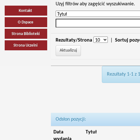
Uzyj filtrów aby zagęścić wyszukiwanie.
Kontakt
O Dspace
Strona Biblioteki
Rezultaty/Strona
|
Sortuj pozy
Strona Uczelni
Rezultaty 1-1 z 
Odsłon pozycji:
Data
Tytuł
wydania