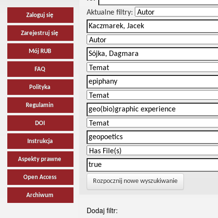
Aktualne filtry:
Zaloguj się
Zarejestruj się
Mój RUB
FAQ
Polityka
Regulamin
DOI
Instrukcja
Aspekty prawne
Open Access
Rozpocznij nowe wyszukiwanie
Archiwum
Dodaj filtr: