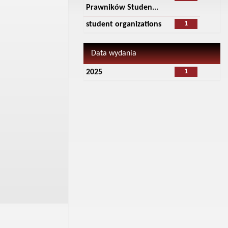
Prawników Studen...
1
student organizations
Data wydania
1
2025