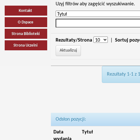
Uzyj filtrów aby zagęścić wyszukiwanie.
Kontakt
O Dspace
Strona Biblioteki
Rezultaty/Strona
|
Sortuj pozy
Strona Uczelni
Rezultaty 1-1 z 
Odsłon pozycji:
Data
Tytuł
wydania