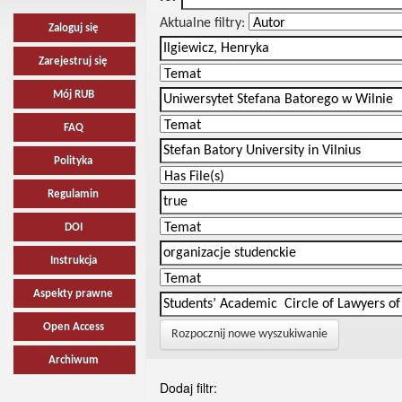
Aktualne filtry:
Zaloguj się
Zarejestruj się
Mój RUB
FAQ
Polityka
Regulamin
DOI
Instrukcja
Aspekty prawne
Open Access
Rozpocznij nowe wyszukiwanie
Archiwum
Dodaj filtr: