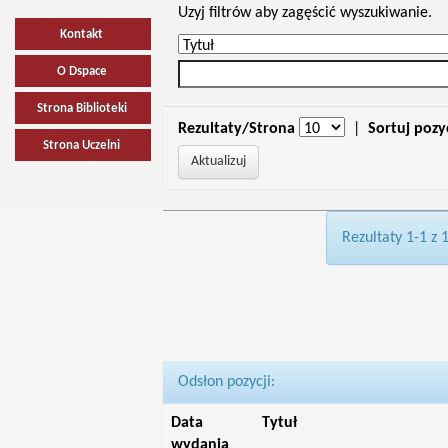
Uzyj filtrów aby zagęścić wyszukiwanie.
Kontakt
O Dspace
Strona Biblioteki
Rezultaty/Strona
|
Sortuj pozy
Strona Uczelni
Rezultaty 1-1 z 
Odsłon pozycji:
Data
Tytuł
wydania