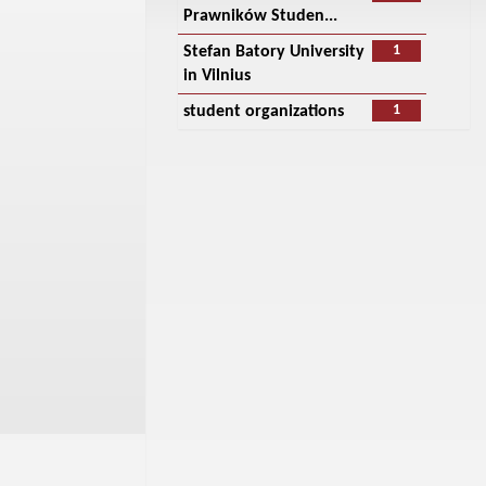
Prawników Studen...
1
Stefan Batory University
in Vilnius
1
student organizations