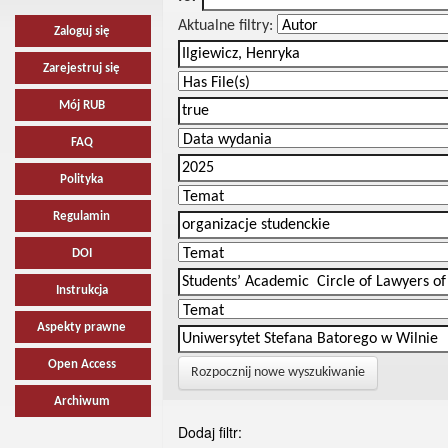
Aktualne filtry:
Zaloguj się
Zarejestruj się
Mój RUB
FAQ
Polityka
Regulamin
DOI
Instrukcja
Aspekty prawne
Open Access
Rozpocznij nowe wyszukiwanie
Archiwum
Dodaj filtr: