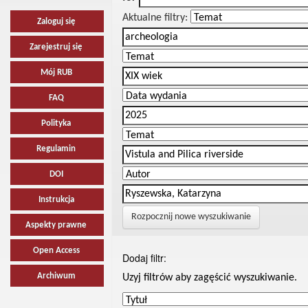
Aktualne filtry:
Zaloguj się
Zarejestruj się
Mój RUB
FAQ
Polityka
Regulamin
DOI
Instrukcja
Rozpocznij nowe wyszukiwanie
Aspekty prawne
Open Access
Dodaj filtr:
Archiwum
Uzyj filtrów aby zagęścić wyszukiwanie.