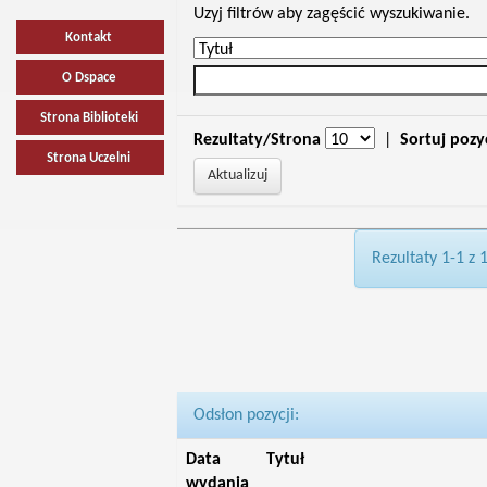
Uzyj filtrów aby zagęścić wyszukiwanie.
Kontakt
O Dspace
Strona Biblioteki
Rezultaty/Strona
|
Sortuj pozy
Strona Uczelni
Rezultaty 1-1 z 
Odsłon pozycji:
Data
Tytuł
wydania