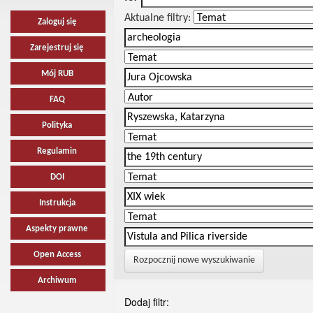
Aktualne filtry:
Zaloguj się
Zarejestruj się
Mój RUB
FAQ
Polityka
Regulamin
DOI
Instrukcja
Aspekty prawne
Open Access
Rozpocznij nowe wyszukiwanie
Archiwum
Dodaj filtr: